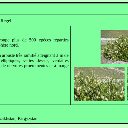
Regel
oupe plus de 500 epèces réparties
phère nord.
 arbuste très ramifié atteignant 3 m de
elliptiques, vertes dessus, verdâtres
s de nervures proéminentes et à marge
zakhstan, Kirgyzstan.