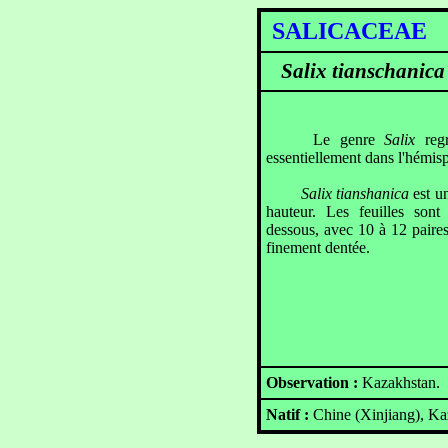
SALICACEAE
Salix tianschanica
Le genre
Salix
regr
essentiellement dans l'hémis
Salix tianshanica
est un
hauteur. Les feuilles sont 
dessous, avec 10 à 12 paire
finement dentée.
Observation :
Kazakhstan.
Natif :
Chine (Xinjiang), Ka