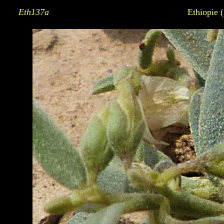
Eth137a
Ethiopie 