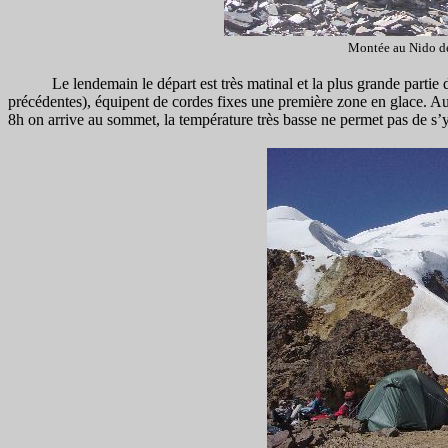
Montée au Nido d
Le lendemain le départ est très matinal et la plus grande partie de 
précédentes), équipent de cordes fixes une première zone en glace. Au
8h on arrive au sommet, la température très basse ne permet pas de s’y