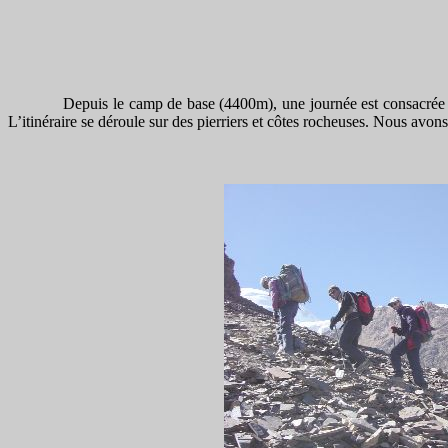
Depuis le camp de base (4400m), une journée est consacrée
L’itinéraire se déroule sur des pierriers et côtes rocheuses. Nous av