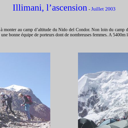
Illimani, l’ascension
Juillet 2003
-
 à monter au camp d’altitude du Nido del Condor. Non loin du camp d
ons une bonne équipe de porteurs dont de nombreuses femmes. A 5400m le