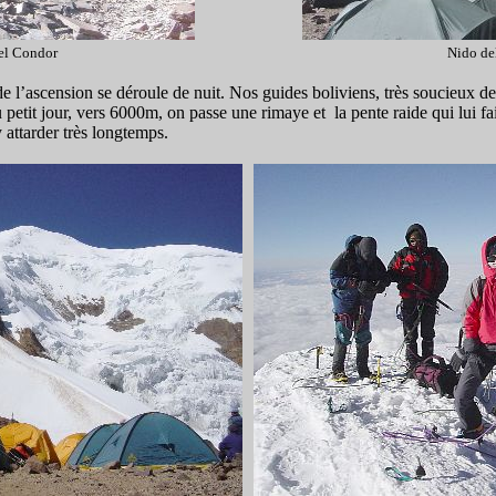
el Condor
Nido de
l’ascension se déroule de nuit. Nos guides boliviens, très soucieux de
 petit jour, vers 6000m, on passe une rimaye et
la pente raide qui lui f
 attarder très longtemps.