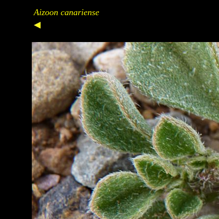
Aizoon canariense