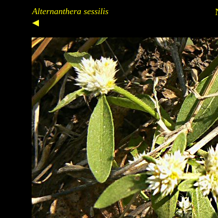
Alternanthera sessilis