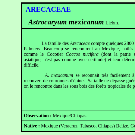
ARECACEAE
Astrocaryum mexicanum
Liebm.
La famille des
Arecaceae
compte quelques 2800 
Palmiers. Beaucoup se rencontrent au Mexique, natifs 
comme le Cocotier
Coccos nucifera
(dont la patrie 
asiatique, n'est pas connue avec certitude) et leur déterm
difficile.
A. mexicanum
se reconnait très facilement à
recouvert de couronnes d'épines. Sa taille ne dépasse guèr
on le rencontre dans les sous bois des forêts tropicales de p
Observation :
Mexique/Chiapas.
Native :
Mexique (Veracruz, Tabasco, Chiapas) Belize, G