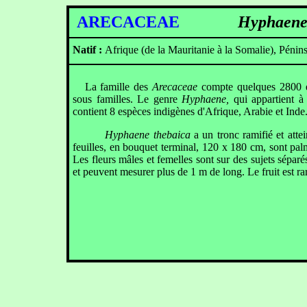
ARECACEAE
Hyphaene
Natif :
Afrique (de la Mauritanie à la Somalie), Péni
La famille des
Arecaceae
compte quelques 2800 es
sous familles. Le genre
Hyphaene,
qui appartient à
contient 8 espèces indigènes d'Afrique, Arabie et Inde
Hyphaene thebaica
a un tronc ramifié et atte
feuilles, en bouquet terminal, 120 x 180 cm, sont pal
Les fleurs mâles et femelles sont sur des sujets sépar
et peuvent mesurer plus de 1 m de long. Le fruit est 