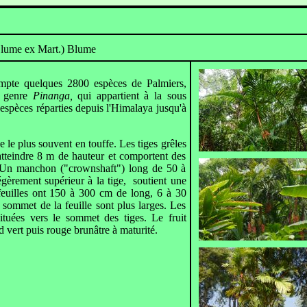
lume ex Mart.) Blume
pte quelques 2800 espèces de Palmiers,
e genre
Pinanga,
qui appartient à la sous
espèces réparties depuis l'Himalaya jusqu'à
e le plus souvent en touffe. Les tiges grêles
tteindre 8 m de hauteur et comportent des
 Un manchon ("crownshaft") long de 50 à
gèrement supérieur à la tige, soutient une
feuilles ont 150 à 300 cm de long, 6 à 30
u sommet de la feuille sont plus larges. Les
situées vers le sommet des tiges. Le fruit
 vert puis rouge brunâtre à maturité.