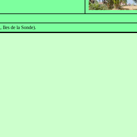
 Iles de la Sonde).