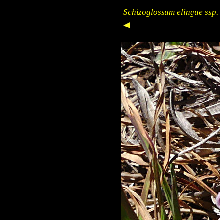
Schizoglossum elingue ssp