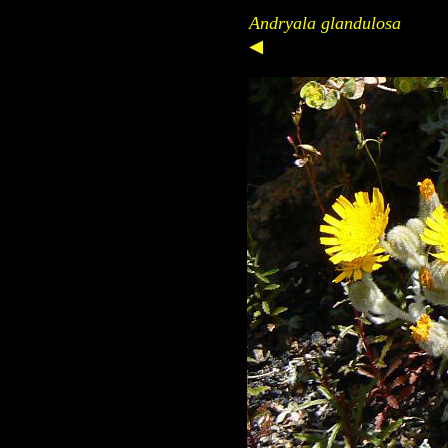
Andryala glandulosa