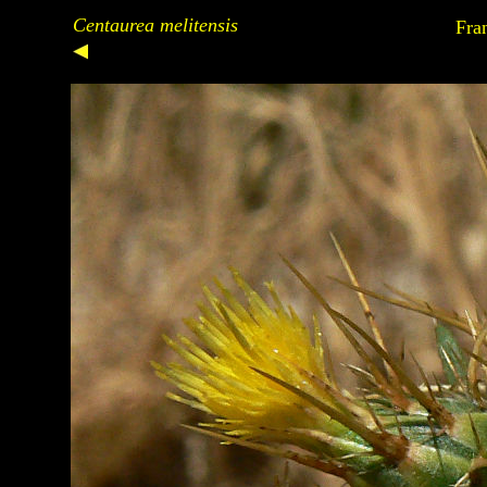
Centaurea melitensis
Fra