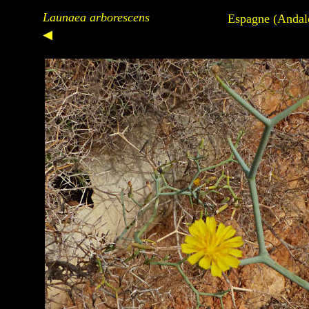
Launaea arborescens
Espagne (Andalo