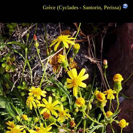
Grèce (Cyclades
- Santorin, Perissa)