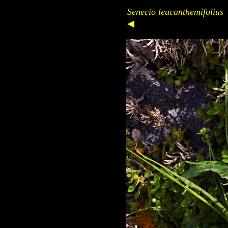
Senecio leucanthemifolius