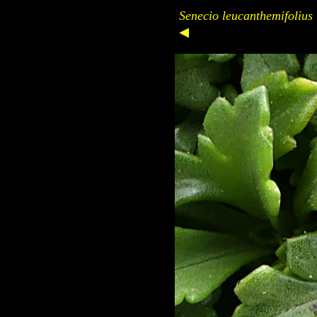
Senecio leucanthemifolius