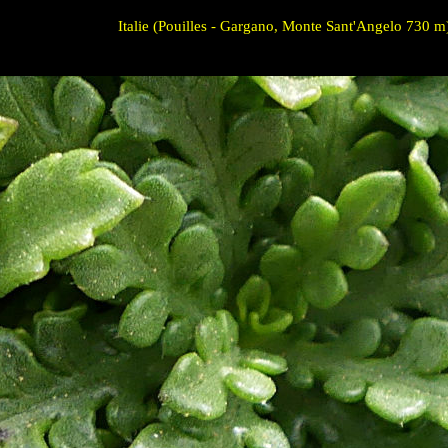
Italie (Pouilles - Gargano, Monte Sant'Angelo 730 