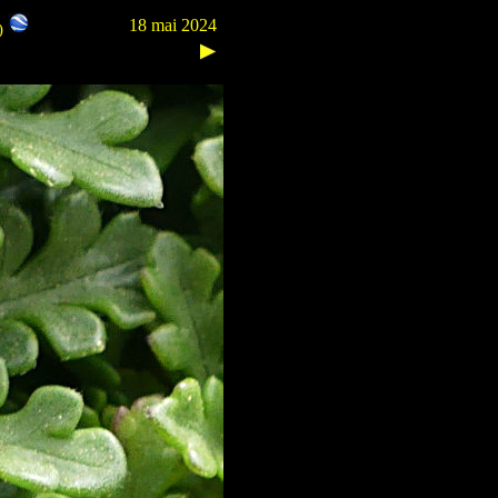
18 mai 2024
m)