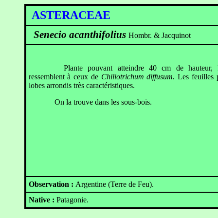
ASTERACEAE
Senecio acanthifolius
Hombr. & Jacquinot
Plante pouvant atteindre 40 cm de hauteur, L
ressemblent à ceux de
Chiliotrichum diffusum.
Les feuilles 
lobes arrondis très caractéristiques.
On la trouve dans les sous-bois.
Observation :
Argentine (Terre de Feu).
Native :
Patagonie.