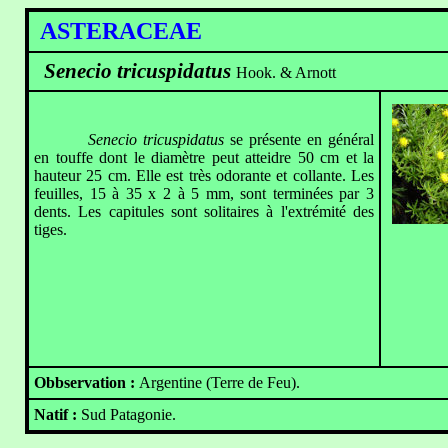
ASTERACEAE
Senecio tricuspidatus
Hook. & Arnott
Senecio tricuspidatus
se présente en général
en touffe dont le diamètre peut atteidre 50 cm et la
hauteur 25 cm. Elle est très odorante et collante. Les
feuilles, 15 à 35 x 2 à 5 mm, sont terminées par 3
dents. Les capitules sont solitaires à l'extrémité des
tiges.
Obbservation :
Argentine (Terre de Feu).
Natif :
Sud Patagonie.