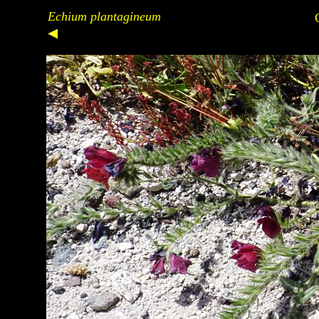
Echium plantagineum