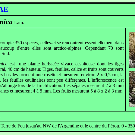
SSICACEAE
nica
Lam.
compte 350 espèces, celles-ci se rencontrent essentiellement dans
aucoup d'entre elles sont arctico-alpines. Cependant 70 sont
u Sud.
nica
est une plante herbacée vivace cespiteuse dont les tiges
al, 40 cm de hauteur. Tiges, feuilles, calice et fruits sont couverts
les basales forment une rosette et mesurent environ 2 x 0,5 cm, la
, les feuilles caulinaires sont peu différentes. L'inflorescence est
'allonge lors de la fructification. Les sépales mesurent 2 à 3 mm
blancs et mesurent 4 à 5 mm. Les fruits mesurent 5 à 8 x 2 à 3 mm.
.
 Terre de Feu jusqu'au NW de l'Argentine et le centre du Pérou. 0 - 35