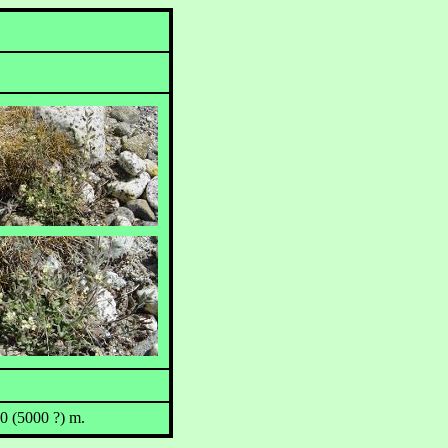
00 (5000 ?) m.