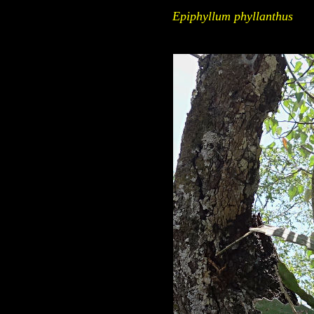
Epiphyllum phyllanthus