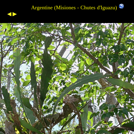
Argentine (Misiones - Chutes d'Iguazu)