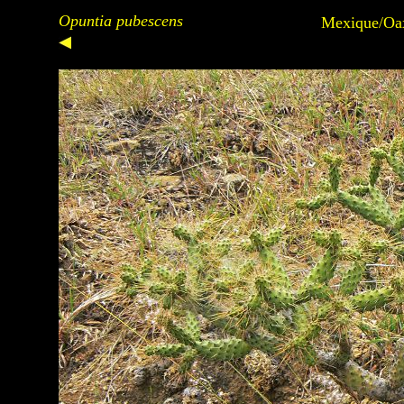
Opuntia pubescens
Mexique/Oax