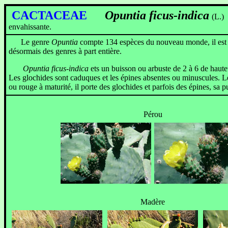
CACTACEAE
Opuntia ficus-indica
(L.) 
envahissante.
Le genre
Opuntia
compte 134 espèces du nouveau monde, il est 
désormais des genres à part entière.
Opuntia ficus-indica
ets un buisson ou arbuste de 2 à 6 de haute
Les glochides sont caduques et les épines absentes ou minuscules. Les
ou rouge à maturité, il porte des glochides et parfois des épines, sa p
Pérou
Madère