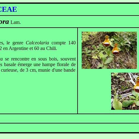
CEAE
ora
Lam.
, le genre
Calceolaria
compte 140
2 en Argentine et 60 au Chili.
ora
se rencontre en sous bois, souvent
lles basale émerge une hampe florale de
s curieuse, de 3 cm, munie d'une bande