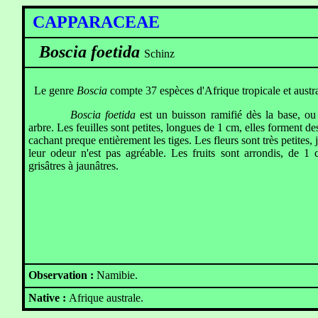
CAPPARACEAE
Boscia foetida
Schinz
Le genre
Boscia
compte 37 espèces d'Afrique tropicale et austr
Boscia foetida
est un buisson ramifié dès la base, ou 
arbre. Les feuilles sont petites, longues de 1 cm, elles forment de
cachant preque entièrement les tiges. Les fleurs sont très petites, 
leur odeur n'est pas agréable. Les fruits sont arrondis, de 1
grisâtres à jaunâtres.
Observation :
Namibie.
Native :
Afrique australe.