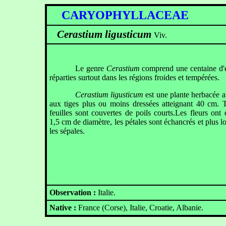
CARYOPHYLLACEAE
Cerastium ligusticum
Viv.
Le genre
Cerastium
comprend une centaine d'
réparties surtout dans les régions froides et tempérées.
Cerastium ligusticum
est une plante herbacée a
aux tiges plus ou moins dressées atteignant 40 cm. T
feuilles sont couvertes de poils courts.Les fleurs ont 
1,5 cm de diamètre, les pétales sont échancrés et plus 
les sépales.
Observation :
Italie.
Native :
France (Corse), Italie, Croatie, Albanie.