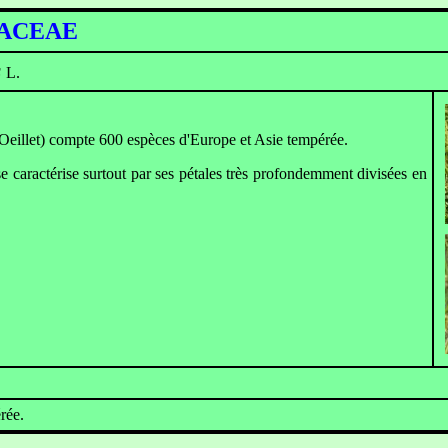
ACEAE
s
L.
Oeillet) compte 600 espèces d'Europe et Asie tempérée.
se caractérise surtout par ses pétales très profondemment divisées en
rée.