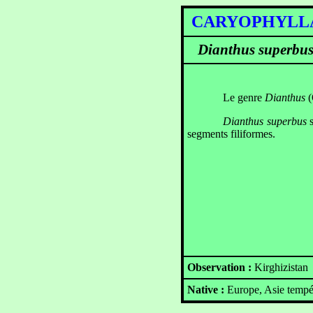
CARYOPHYLL
Dianthus superbu
Le genre
Dianthus
(
Dianthus superbus
segments filiformes.
Observation :
Kirghizistan
Native :
Europe, Asie tempé