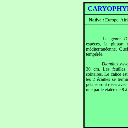
CARYOPH
Native :
Europe, Afri
Le genre
D
espèces, la plupart 
méditerranéenne. Que
tempérée.
Dianthus sylve
30 cm. Les feuilles s
solitaires. Le calice 
les 2 écailles se term
pétales sont roses avec 
une partie étalée de 8 