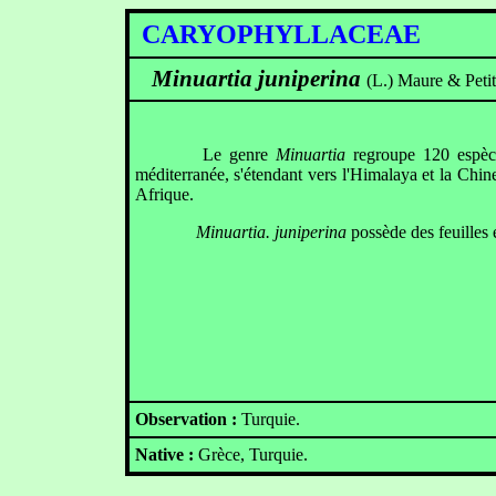
CARYOPHYLLACEAE
Minuartia juniperina
(L.) Maure & Peti
Le genre
Minuartia
regroupe 120 espèces
méditerranée, s'étendant vers l'Himalaya et la Chin
Afrique.
Minuartia. juniperina
possède des feuilles é
Observation :
Turquie.
Native :
Grèce, Turquie.