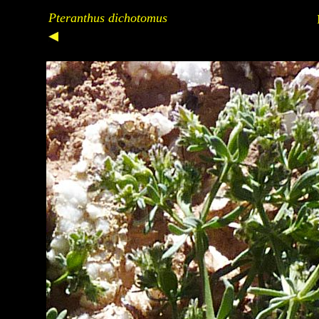
Pteranthus dichotomus