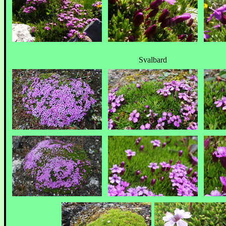
Svalbard