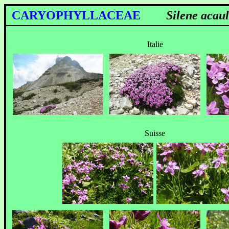
CARYOPHYLLACEAE
Silene acaul
Italie
Suisse