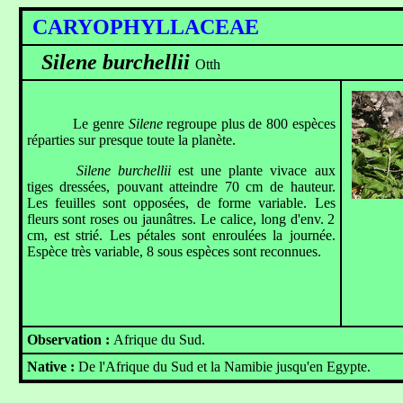
CARYOPHYLLACEAE
Silene burchellii
Otth
Le genre
Silene
regroupe plus de 800 espèces
réparties sur presque toute la planète.
Silene burchellii
est une plante vivace aux
tiges dressées, pouvant atteindre 70 cm de hauteur.
Les feuilles sont opposées, de forme variable. Les
fleurs sont roses ou jaunâtres. Le calice, long d'env. 2
cm, est strié. Les pétales sont enroulées la journée.
Espèce très variable, 8 sous espèces sont reconnues.
Observation :
Afrique du Sud
.
Native :
De l'Afrique du Sud et la Namibie jusqu'en Egypte.