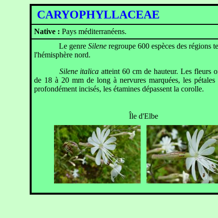
CARYOPHYLLACEAE
Silene
Native :
Pays méditerranéens.
Le genre
Silene
regroupe 600 espèces des régions t
l'hémisphère nord.
Silene italica
atteint 60 cm de hauteur. Les fleurs o
de 18 à 20 mm de long à nervures marquées, les pétales 
profondément incisés, les étamines dépassent la corolle.
Île d'Elbe