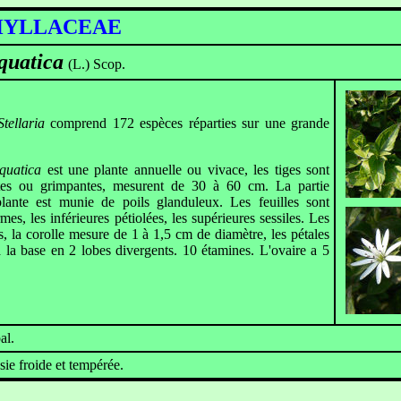
YLLACEAE
quatica
(L.) Scop.
Stellaria
comprend 172 espèces réparties sur une grande
aquatica
est une plante annuelle ou vivace, les tiges sont
tes ou grimpantes, mesurent de 30 à 60 cm. La partie
plante est munie de poils glanduleux. Les feuilles sont
es, les inférieures pétiolées, les supérieures sessiles. Les
s, la corolle mesure de 1 à 1,5 cm de diamètre, les pétales
à la base en 2 lobes divergents. 10 étamines. L'ovaire a 5
al.
ie froide et tempérée.