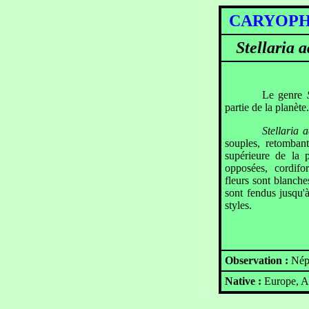
CARYOPH
Stellaria a
Le genre
partie de la planète.
Stellaria 
souples, retomban
supérieure de la 
opposées, cordiform
fleurs sont blanche
sont fendus jusqu'
styles.
Observation :
Nép
Native :
Europe, As