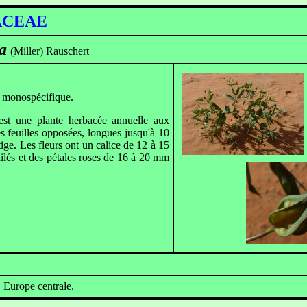
ACEAE
a
(Miller) Rauschert
 monospécifique.
est une plante herbacée annuelle aux
es feuilles opposées, longues jusqu'à 10
tige. Les fleurs ont un calice de 12 à 15
lés et des pétales roses de 16 à 20 mm
 Europe centrale.