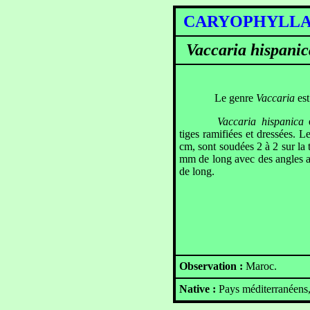
CARYOPHYLL
Vaccaria hispanic
Le genre
Vaccaria
est
Vaccaria hispanica
tiges ramifiées et dressées. L
cm, sont soudées 2 à 2 sur la 
mm de long avec des angles ai
de long.
Observation :
Maroc.
Native :
Pays méditerranéens,