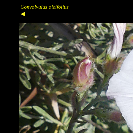
Convolvulus oleifolius