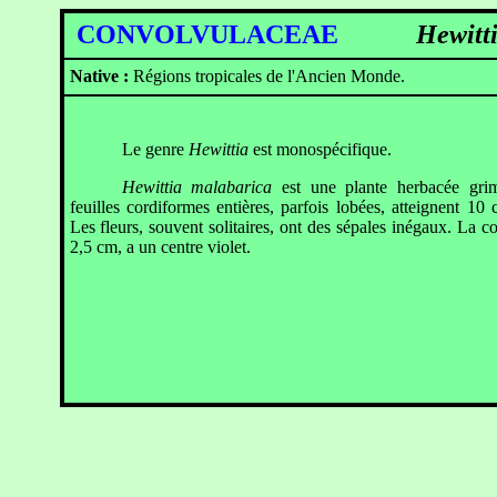
CONVOLVULACEAE
Hewitt
Native :
Régions tropicales de l'Ancien Mond
Le genre
Hewittia
est monospécifique.
Hewittia malabarica
est une plante herbacée gri
feuilles cordiformes entières, parfois lobées, atteignent 10
Les fleurs, souvent solitaires, ont des sépales inégaux. La co
2,5 cm, a un centre violet.