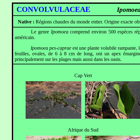
CONVOLVULACEAE
Ipomoea pe
Native :
Régions chaudes du monde entier. Origine exacte ob
Le genre
Ipomoea
comprend environ 500 espèces répar
américain.
Ipomoea pes-caprae
est une plante volubile rampante, 
feuilles, ovales, de 6 à 8 cm de long, ont un apex émargin
principalement sur les plages mais aussi dans les oasis.
Cap Vert
Afrique du Sud