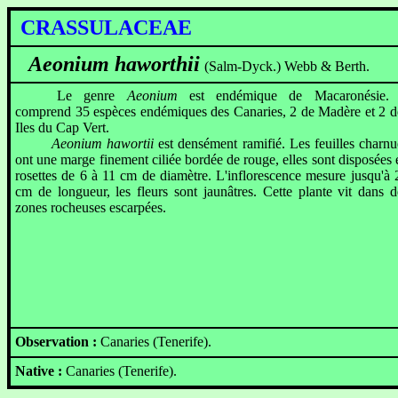
CRASSULACEAE
Aeonium haworthii
(Salm-Dyck.) Webb & Berth.
Le genre
Aeonium
est endémique de Macaronésie. 
comprend 35 espèces endémiques des Canaries, 2 de Madère et 2 d
Iles du Cap Vert.
Aeonium hawortii
est densément ramifié. Les feuilles charnu
ont une marge finement ciliée bordée de rouge, elles sont disposées 
rosettes de 6 à 11 cm de diamètre. L'inflorescence mesure jusqu'à 
cm de longueur, les fleurs sont jaunâtres. Cette plante vit dans d
zones rocheuses escarpées.
Observation :
Canaries (Tenerife).
Native :
Canaries (Tenerife).