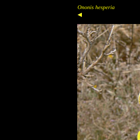
Ononis hesperia