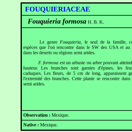
FOUQUIERIACEAE
Fouquieria formosa
H. B. K.
Le genre
Fouquieria,
le seul de la famille, 
espèces que l'on rencontre dans le SW des USA et au
dans les deserts ou régions semi arides.
F. formosa
est un arbuste ou arbre pouvant attein
hauteur. Les branches sont garnies d'épines, les feui
caduques. Les fleurs, de 5 cm de long, apparaissent g
l'extremité des branches. Cette plante se rencontre dans
semi arides.
Observation :
Mexique.
Native :
Mexique.