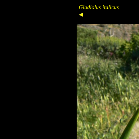
Gladiolus italicus