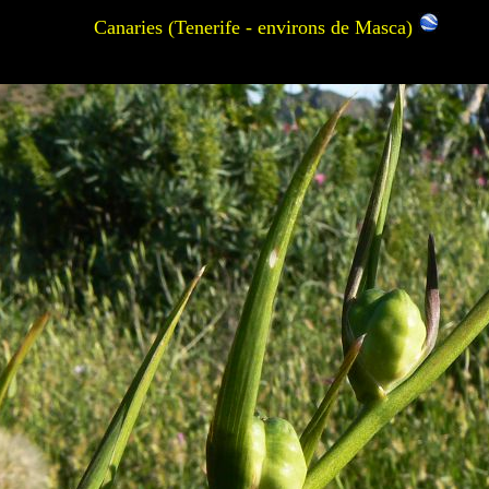
Canaries (Tenerife - environs de Masca)