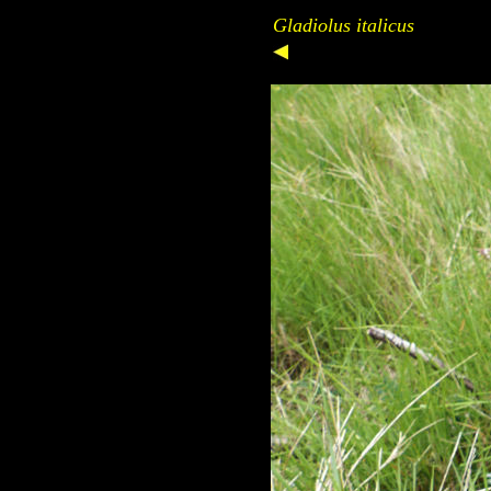
Gladiolus italicus