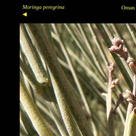
Moringa peregrina
Oman (