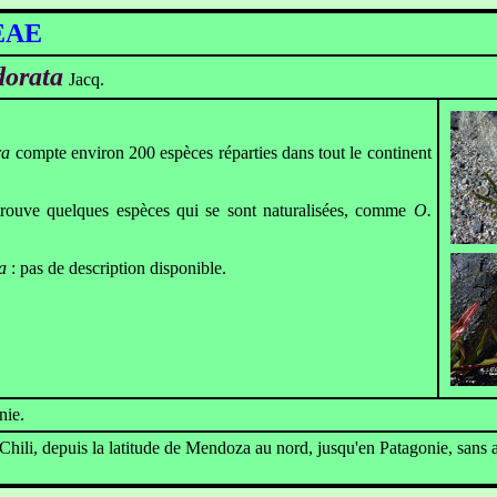
EAE
dorata
Jacq.
ra
compte environ 200 espèces réparties dans tout le continent
e quelques espèces qui se sont naturalisées, comme
O.
a
: pas de description disponible.
nie.
Chili, depuis la latitude de Mendoza au nord, jusqu'en Patagonie, sans a