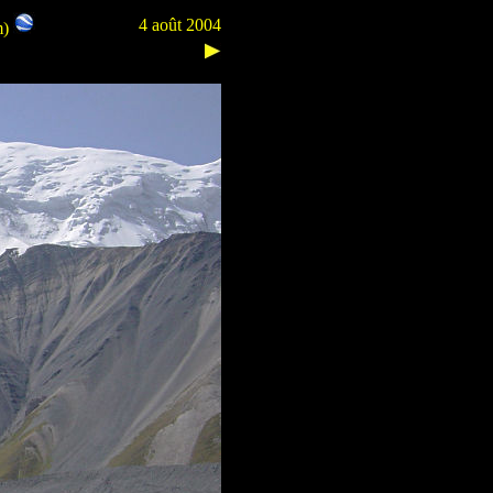
4 août 2004
m)