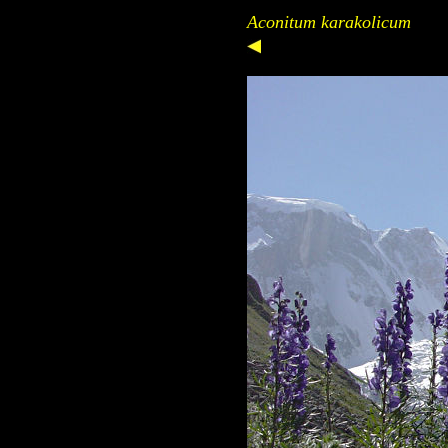
Aconitum karakolicum