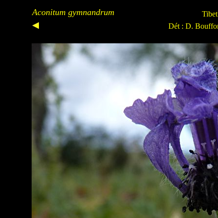
Aconitum gymnandrum
Tibe
Dét : D. Bouffo