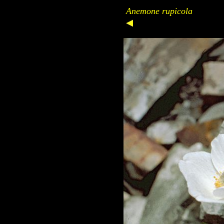
Anemone rupicola