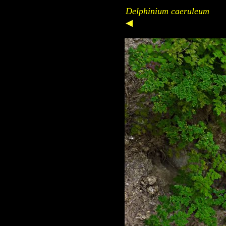
Delphinium caeruleum