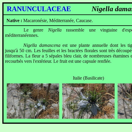
RANUNCULACEAE
Nigella dam
Native :
Macaronésie, Méditerranée, Caucase.
Le genre
Nigella
rassemble une vingtaine d'espèc
méditerranéennes.
Nigella damascena
est une plante annuelle dont les tig
jusqu'à 50 cm. Les feuilles et les bractées florales sont très décou
filiformes. La fleur a 5 sépales bleu clair, de nombreuses étamines e
recourbés vers l'extérieur. Le fruit est une capsule renflée.
Italie (Basilicate)