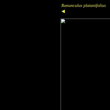
Ranunculus platanifolius