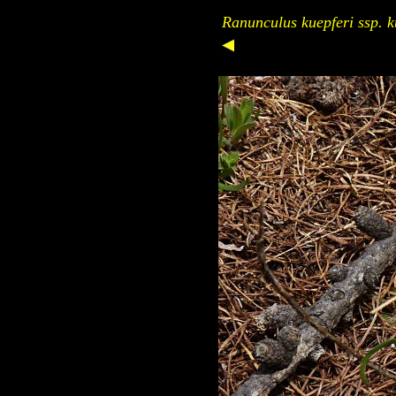
Ranunculus kuepferi ssp. k