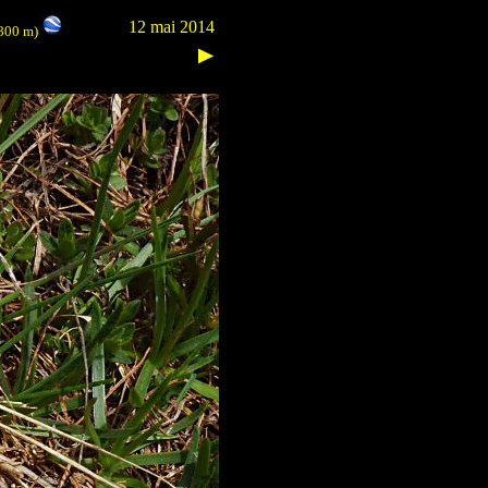
12 mai 2014
1800 m)